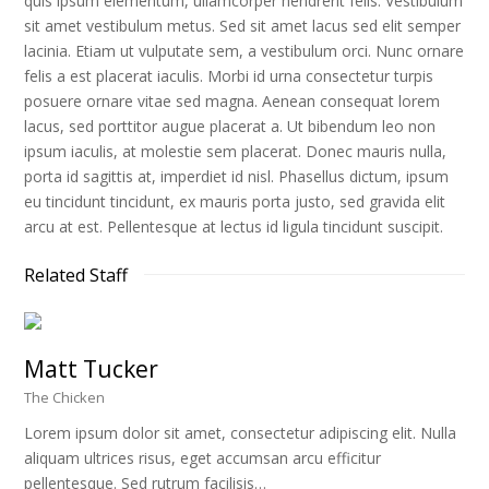
quis ipsum elementum, ullamcorper hendrerit felis. Vestibulum
sit amet vestibulum metus. Sed sit amet lacus sed elit semper
lacinia. Etiam ut vulputate sem, a vestibulum orci. Nunc ornare
felis a est placerat iaculis. Morbi id urna consectetur turpis
posuere ornare vitae sed magna. Aenean consequat lorem
lacus, sed porttitor augue placerat a. Ut bibendum leo non
ipsum iaculis, at molestie sem placerat. Donec mauris nulla,
porta id sagittis at, imperdiet id nisl. Phasellus dictum, ipsum
eu tincidunt tincidunt, ex mauris porta justo, sed gravida elit
arcu at est. Pellentesque at lectus id ligula tincidunt suscipit.
Related Staff
Matt Tucker
The Chicken
Lorem ipsum dolor sit amet, consectetur adipiscing elit. Nulla
aliquam ultrices risus, eget accumsan arcu efficitur
pellentesque. Sed rutrum facilisis…